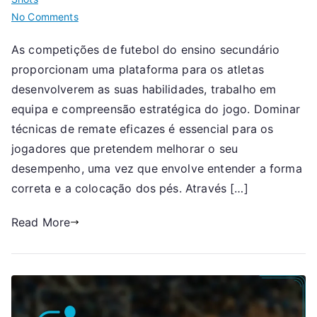
on
No Comments
Futebol
As competições de futebol do ensino secundário
de
proporcionam uma plataforma para os atletas
Escola
Secundária:
desenvolverem as suas habilidades, trabalho em
Competição,
equipa e compreensão estratégica do jogo. Dominar
Técnica,
técnicas de remate eficazes é essencial para os
Melhoria
jogadores que pretendem melhorar o seu
desempenho, uma vez que envolve entender a forma
correta e a colocação dos pés. Através […]
Read More