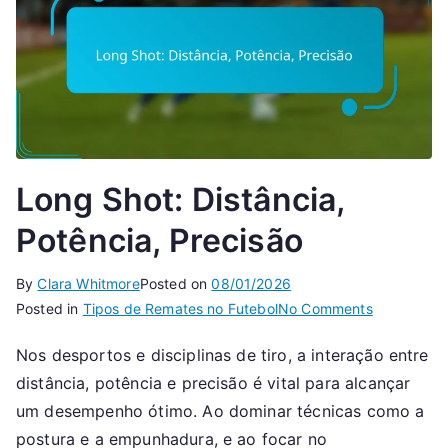
Long Shot: Distância,
Potência, Precisão
By
Clara Whitmore
Posted on
08/01/2026
on
Posted in
Tipos de Remates no Futebol
No Comments
Long
Nos desportos e disciplinas de tiro, a interação entre
Shot:
distância, potência e precisão é vital para alcançar
Distância,
Potência,
um desempenho ótimo. Ao dominar técnicas como a
Precisão
postura e a empunhadura, e ao focar no