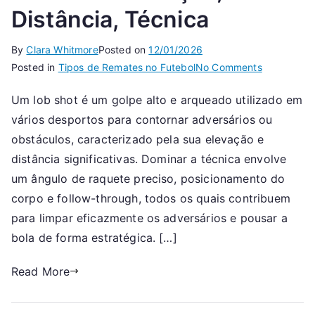
Distância, Técnica
By
Clara Whitmore
Posted on
12/01/2026
on
Posted in
Tipos de Remates no Futebol
No Comments
Lob
Um lob shot é um golpe alto e arqueado utilizado em
Shot:
vários desportos para contornar adversários ou
Elevação,
Distância,
obstáculos, caracterizado pela sua elevação e
Técnica
distância significativas. Dominar a técnica envolve
um ângulo de raquete preciso, posicionamento do
corpo e follow-through, todos os quais contribuem
para limpar eficazmente os adversários e pousar a
bola de forma estratégica. […]
Read More