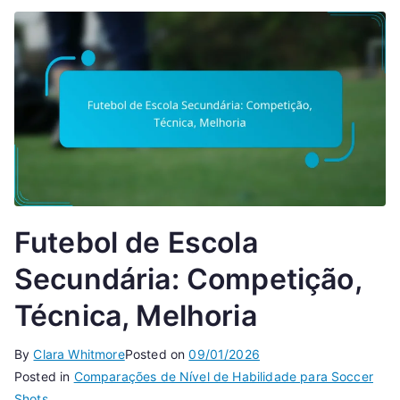
Futebol de Escola
Secundária: Competição,
Técnica, Melhoria
By
Clara Whitmore
Posted on
09/01/2026
Posted in
Comparações de Nível de Habilidade para Soccer
Shots