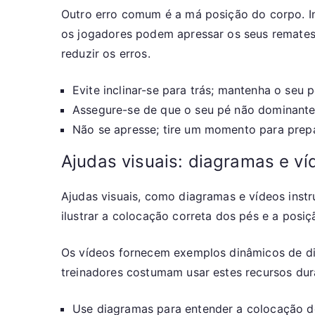
Outro erro comum é a má posição do corpo. In
os jogadores podem apressar os seus remates
reduzir os erros.
Evite inclinar-se para trás; mantenha o seu 
Assegure-se de que o seu pé não dominante
Não se apresse; tire um momento para prep
Ajudas visuais: diagramas e ví
Ajudas visuais, como diagramas e vídeos inst
ilustrar a colocação correta dos pés e a posiç
Os vídeos fornecem exemplos dinâmicos de di
treinadores costumam usar estes recursos dura
Use diagramas para entender a colocação d