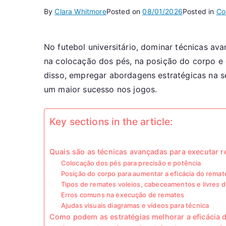
By
Clara Whitmore
Posted on
08/01/2026
Posted in
Co
No futebol universitário, dominar técnicas a
na colocação dos pés, na posição do corpo e 
disso, empregar abordagens estratégicas na se
um maior sucesso nos jogos.
Key sections in the article:
Quais são as técnicas avançadas para executar re
Colocação dos pés para precisão e potência
Posição do corpo para aumentar a eficácia do remat
Tipos de remates voleios, cabeceamentos e livres d
Erros comuns na execução de remates
Ajudas visuais diagramas e vídeos para técnica
Como podem as estratégias melhorar a eficácia d