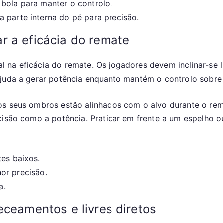
 bola para manter o controlo.
 parte interna do pé para precisão.
r a eficácia do remate
 na eficácia do remate. Os jogadores devem inclinar-se l
ajuda a gerar potência enquanto mantém o controlo sobre
os seus ombros estão alinhados com o alvo durante o re
ecisão como a potência. Praticar em frente a um espelho 
tes baixos.
or precisão.
a.
eceamentos e livres diretos