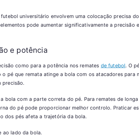
futebol universitário envolvem uma colocação precisa do
 elementos pode aumentar significativamente a precisão 
ão e potência
recisão como para a potência nos remates
de futebol
. O p
o o pé que remata atinge a bola com os atacadores para 
 precisão.
a bola com a parte correta do pé. Para remates de longa d
erna do pé pode proporcionar melhor controlo. Praticar es
dos pés afeta a trajetória da bola.
 ao lado da bola.