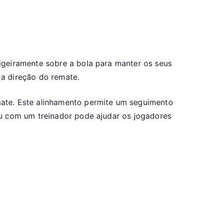
igeiramente sobre a bola para manter os seus
 a direção do remate.
mate. Este alinhamento permite um seguimento
ou com um treinador pode ajudar os jogadores