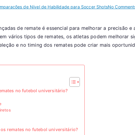
mparações de Nível de Habilidade para Soccer Shots
No Comment
vançadas de remate é essencial para melhorar a precisão 
em vários tipos de remates, os atletas podem melhorar s
leção e no timing dos remates pode criar mais oportunida
mates no futebol universitário?
e
iretos
os remates no futebol universitário?