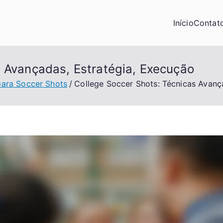
Início
Contat
s Avançadas, Estratégia, Execução
para Soccer Shots
College Soccer Shots: Técnicas Avanç