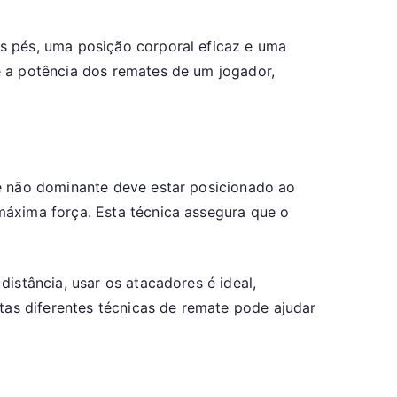
s pés, uma posição corporal eficaz e uma
e a potência dos remates de um jogador,
é não dominante deve estar posicionado ao
máxima força. Esta técnica assegura que o
istância, usar os atacadores é ideal,
tas diferentes técnicas de remate pode ajudar