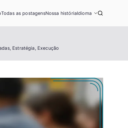
o
Todas as postagens
Nossa história
Idioma
adas, Estratégia, Execução