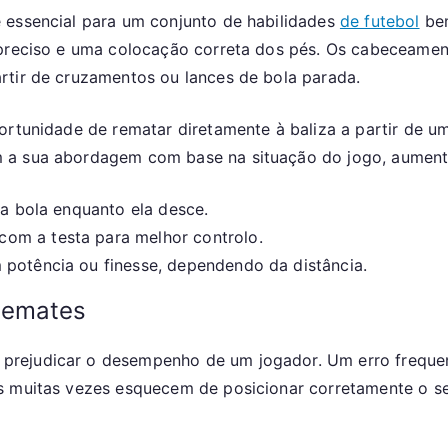
 essencial para um conjunto de habilidades
de futebol
bem
 preciso e uma colocação correta dos pés. Os cabeceamen
rtir de cruzamentos ou lances de bola parada.
ortunidade de rematar diretamente à baliza a partir de um
 a sua abordagem com base na situação do jogo, aument
 a bola enquanto ela desce.
om a testa para melhor controlo.
 potência ou finesse, dependendo da distância.
remates
prejudicar o desempenho de um jogador. Um erro frequen
s muitas vezes esquecem de posicionar corretamente o se