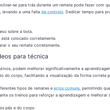
clinar-se para trás durante um remate pode fazer com que
, levando a uma falta
de controlo
. Dedicar tempo para pr
peso sobre a bola.
 está colocado corretamente.
arar o seu remate corretamente.
deos para técnica
rutivos, podem melhorar significativamente a aprendizag
ão do corpo, facilitando a visualização da forma correta 
ferentes tipos de remates e
erros comuns
, permitindo qu
nte os treinos para reforçar a aprendizagem e melhorar 
os pés e do corpo.