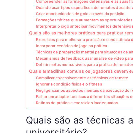
Compreender as formações defensivas e as suas f
Quando usar tipos específicos de remates durante 
Criar oportunidades de golo através da posição
Formações táticas que aumentam as oportunidades
Interpretar o jogo antecipar movimentos defensivo
Quais são as melhores práticas para praticar rem
Exercícios para melhorar a precisão e consistência
Incorporar cenários de jogo na prática
Técnicas de preparação mental para situações de al
Mecanismos de feedback usar análise de vídeo para
Definir metas mensuráveis para a prática de remate
Quais armadilhas comuns os jogadores devem ev
Complicar excessivamente as técnicas de remate
Ignorar a condição física e o fitness
Negligenciar os aspectos mentais da execução do 
Falhar em adaptar técnicas a diferentes situações d
Rotinas de prática e exercícios inadequados
Quais são as técnicas 
universitário?