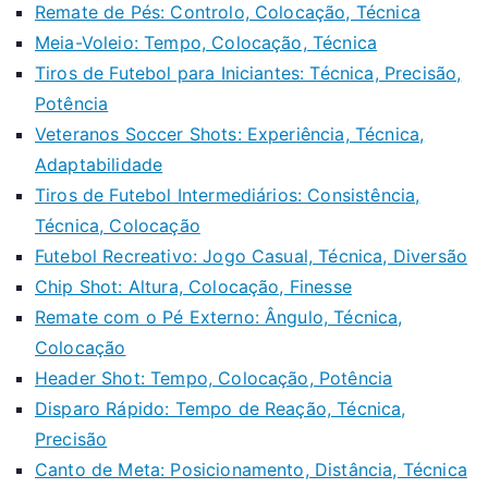
Remate de Pés: Controlo, Colocação, Técnica
Meia-Voleio: Tempo, Colocação, Técnica
Tiros de Futebol para Iniciantes: Técnica, Precisão,
Potência
Veteranos Soccer Shots: Experiência, Técnica,
Adaptabilidade
Tiros de Futebol Intermediários: Consistência,
Técnica, Colocação
Futebol Recreativo: Jogo Casual, Técnica, Diversão
Chip Shot: Altura, Colocação, Finesse
Remate com o Pé Externo: Ângulo, Técnica,
Colocação
Header Shot: Tempo, Colocação, Potência
Disparo Rápido: Tempo de Reação, Técnica,
Precisão
Canto de Meta: Posicionamento, Distância, Técnica