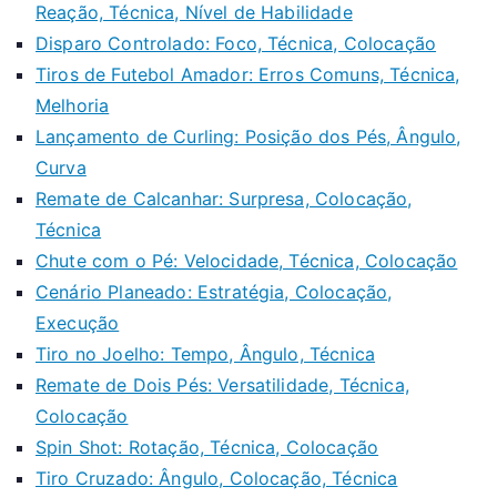
Reação, Técnica, Nível de Habilidade
Disparo Controlado: Foco, Técnica, Colocação
Tiros de Futebol Amador: Erros Comuns, Técnica,
Melhoria
Lançamento de Curling: Posição dos Pés, Ângulo,
Curva
Remate de Calcanhar: Surpresa, Colocação,
Técnica
Chute com o Pé: Velocidade, Técnica, Colocação
Cenário Planeado: Estratégia, Colocação,
Execução
Tiro no Joelho: Tempo, Ângulo, Técnica
Remate de Dois Pés: Versatilidade, Técnica,
Colocação
Spin Shot: Rotação, Técnica, Colocação
Tiro Cruzado: Ângulo, Colocação, Técnica