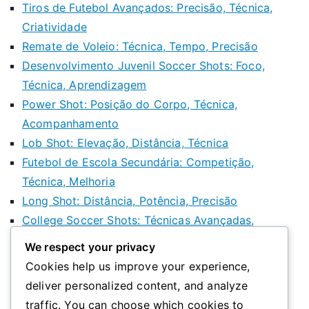
Tiros de Futebol Avançados: Precisão, Técnica,
Criatividade
Remate de Voleio: Técnica, Tempo, Precisão
Desenvolvimento Juvenil Soccer Shots: Foco,
Técnica, Aprendizagem
Power Shot: Posição do Corpo, Técnica,
Acompanhamento
Lob Shot: Elevação, Distância, Técnica
Futebol de Escola Secundária: Competição,
Técnica, Melhoria
Long Shot: Distância, Potência, Precisão
College Soccer Shots: Técnicas Avançadas,
Estratégia, Execução
We respect your privacy
Canto: Com efeito interior, Com efeito exterior,
Cookies help us improve your experience,
Curto
deliver personalized content, and analyze
traffic. You can choose which cookies to