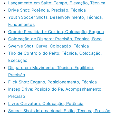
Lançamento em Salto: Tempo, Elevação, Técnica
Drive Shot: Potência, Precisão, Técnica
Youth Soccer Shots: Desenvolvimento, Técnica,
Fundamentos
Grande Penalidade: Corrida, Colocação, Engano
Colocação de Disparo: Precisão, Técnica, Foco
Swerve Shot: Curva, Colocação, Técnica
Tiro de Controlo do Peito: Técnica, Colocação,
Execução
Disparo em Movimento: Técnica, Equilíbrio,
Precisão
Flick Shot: Engano, Posicionamento, Técnica
Instep Drive: Posição do Pé, Acompanhamento,
Precisão
Livre: Curvatura, Colocação, Potência
Soccer Shots Internacional: Estilo, Técnica, Pressão