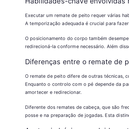
Habilidades-chave envolvidas 
Executar um remate de peito requer várias hab
A temporização adequada é crucial para fazer
O posicionamento do corpo também desempenha
redirecioná-la conforme necessário. Além diss
Diferenças entre o remate de p
O remate de peito difere de outras técnicas,
Enquanto o controlo com o pé depende da parte
amortecer e redirecionar.
Diferente dos remates de cabeça, que são fre
posse e na preparação de jogadas. Esta distin