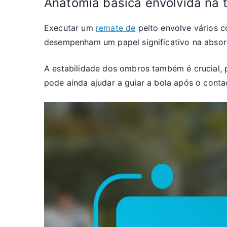
Anatomia básica envolvida na 
Executar um
remate de
peito envolve vários c
desempenham um papel significativo na absorç
A estabilidade dos ombros também é crucial, 
pode ainda ajudar a guiar a bola após o conta