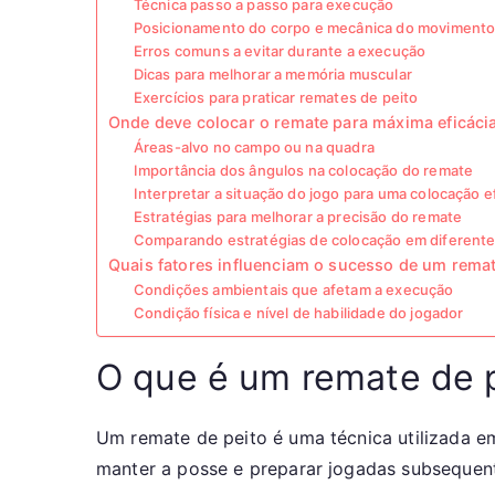
Técnica passo a passo para execução
Posicionamento do corpo e mecânica do moviment
Erros comuns a evitar durante a execução
Dicas para melhorar a memória muscular
Exercícios para praticar remates de peito
Onde deve colocar o remate para máxima eficáci
Áreas-alvo no campo ou na quadra
Importância dos ângulos na colocação do remate
Interpretar a situação do jogo para uma colocação e
Estratégias para melhorar a precisão do remate
Comparando estratégias de colocação em diferent
Quais fatores influenciam o sucesso de um remat
Condições ambientais que afetam a execução
Condição física e nível de habilidade do jogador
O que é um remate de 
Um remate de peito é uma técnica utilizada em
manter a posse e preparar jogadas subsequent