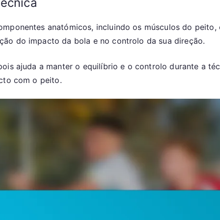
técnica
omponentes anatómicos, incluindo os músculos do peito, 
ão do impacto da bola e no controlo da sua direção.
pois ajuda a manter o equilíbrio e o controlo durante a 
cto com o peito.