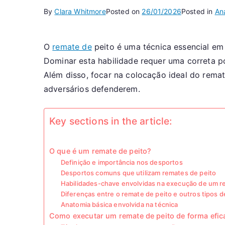
By
Clara Whitmore
Posted on
26/01/2026
Posted in
Aná
O
remate de
peito é uma técnica essencial em
Dominar esta habilidade requer uma correta p
Além disso, focar na colocação ideal do rema
adversários defenderem.
Key sections in the article:
O que é um remate de peito?
Definição e importância nos desportos
Desportos comuns que utilizam remates de peito
Habilidades-chave envolvidas na execução de um r
Diferenças entre o remate de peito e outros tipos 
Anatomia básica envolvida na técnica
Como executar um remate de peito de forma efic