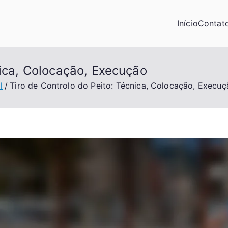
Início
Contat
nica, Colocação, Execução
l
Tiro de Controlo do Peito: Técnica, Colocação, Execuç