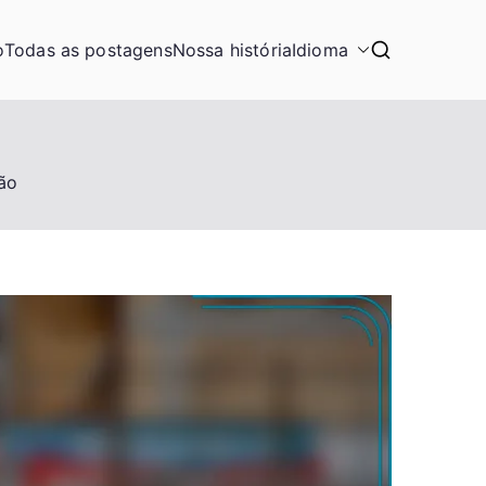
o
Todas as postagens
Nossa história
Idioma
ão