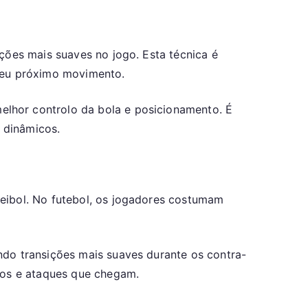
ções mais suaves no jogo. Esta técnica é
 seu próximo movimento.
lhor controlo da bola e posicionamento. É
 dinâmicos.
leibol. No futebol, os jogadores costumam
ndo transições mais suaves durante os contra-
iços e ataques que chegam.