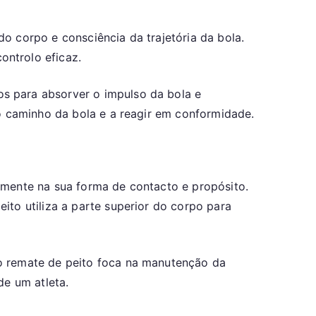
o corpo e consciência da trajetória da bola.
ontrolo eficaz.
s para absorver o impulso da bola e
 o caminho da bola e a reagir em conformidade.
lmente na sua forma de contacto e propósito.
ito utiliza a parte superior do corpo para
 o remate de peito foca na manutenção da
de um atleta.