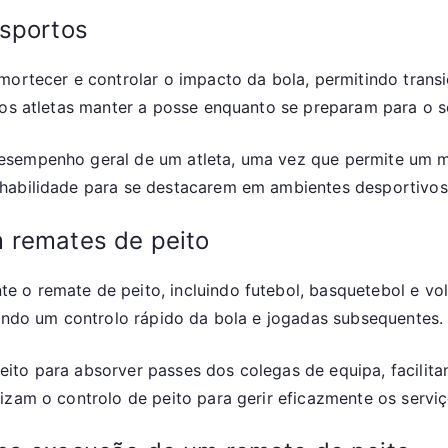
esportos
mortecer e controlar o impacto da bola, permitindo transi
 aos atletas manter a posse enquanto se preparam para o
esempenho geral de um atleta, uma vez que permite um me
 habilidade para se destacarem em ambientes desportivos
 remates de peito
 o remate de peito, incluindo futebol, basquetebol e vo
tindo um controlo rápido da bola e jogadas subsequentes.
ito para absorver passes dos colegas de equipa, facilita
lizam o controlo de peito para gerir eficazmente os serv