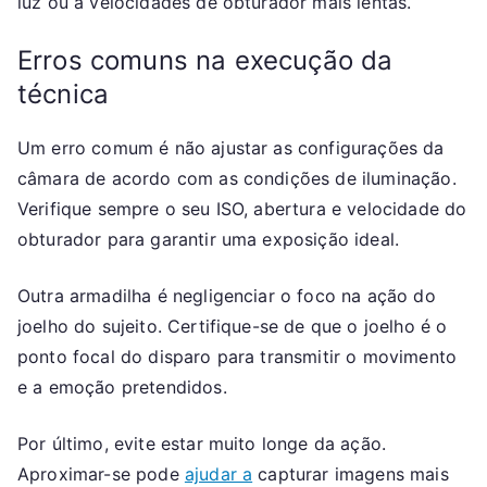
luz ou a velocidades de obturador mais lentas.
Erros comuns na execução da
técnica
Um erro comum é não ajustar as configurações da
câmara de acordo com as condições de iluminação.
Verifique sempre o seu ISO, abertura e velocidade do
obturador para garantir uma exposição ideal.
Outra armadilha é negligenciar o foco na ação do
joelho do sujeito. Certifique-se de que o joelho é o
ponto focal do disparo para transmitir o movimento
e a emoção pretendidos.
Por último, evite estar muito longe da ação.
Aproximar-se pode
ajudar a
capturar imagens mais