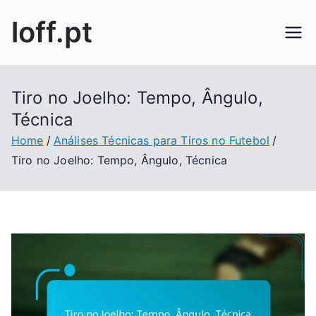
Skip
loff.pt
to
content
Tiro no Joelho: Tempo, Ângulo,
Técnica
Home
Análises Técnicas para Tiros no Futebol
Tiro no Joelho: Tempo, Ângulo, Técnica