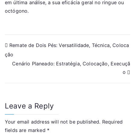
em última análise, a sua eficácia geral no ringue ou
octógono.
Post
Remate de Dois Pés: Versatilidade, Técnica, Coloca
ção
navigation
Cenário Planeado: Estratégia, Colocação, Execuçã
o
Leave a Reply
Your email address will not be published.
Required
fields are marked
*