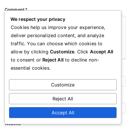
Comment
*
We respect your privacy
Cookies help us improve your experience,
deliver personalized content, and analyze
traffic. You can choose which cookies to
allow by clicking
Customize
. Click
Accept All
to consent or
Reject All
to decline non-
essential cookies.
Name
*
Customize
Email
*
Reject All
Accept All
Website