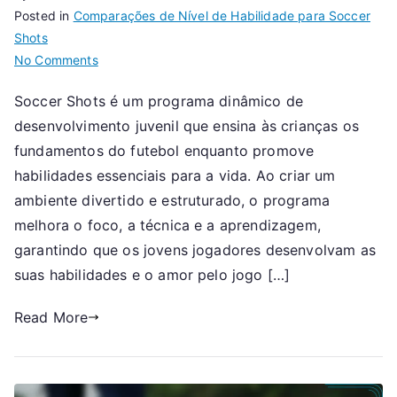
Posted in
Comparações de Nível de Habilidade para Soccer
Shots
on
No Comments
Desenvolvimento
Soccer Shots é um programa dinâmico de
Juvenil
desenvolvimento juvenil que ensina às crianças os
Soccer
Shots:
fundamentos do futebol enquanto promove
Foco,
habilidades essenciais para a vida. Ao criar um
Técnica,
ambiente divertido e estruturado, o programa
Aprendizagem
melhora o foco, a técnica e a aprendizagem,
garantindo que os jovens jogadores desenvolvam as
suas habilidades e o amor pelo jogo […]
Read More