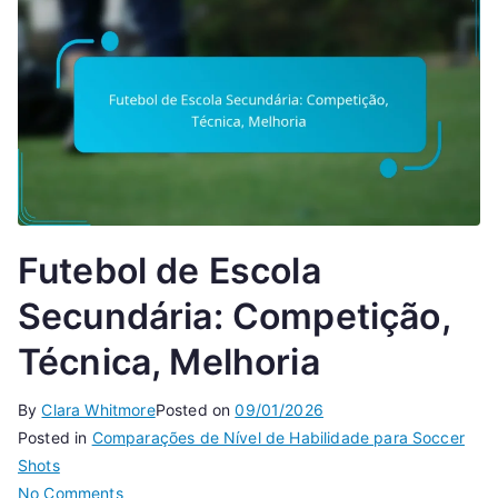
Futebol de Escola
Secundária: Competição,
Técnica, Melhoria
By
Clara Whitmore
Posted on
09/01/2026
Posted in
Comparações de Nível de Habilidade para Soccer
Shots
on
No Comments