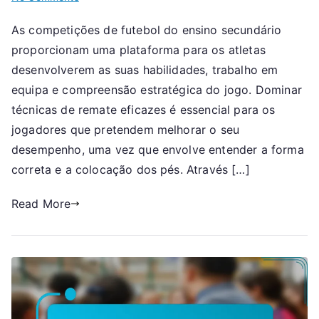
Futebol
As competições de futebol do ensino secundário
de
proporcionam uma plataforma para os atletas
Escola
Secundária:
desenvolverem as suas habilidades, trabalho em
Competição,
equipa e compreensão estratégica do jogo. Dominar
Técnica,
técnicas de remate eficazes é essencial para os
Melhoria
jogadores que pretendem melhorar o seu
desempenho, uma vez que envolve entender a forma
correta e a colocação dos pés. Através […]
Read More