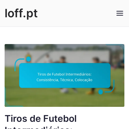
Skip
loff.pt
to
content
Tiros de Futebol