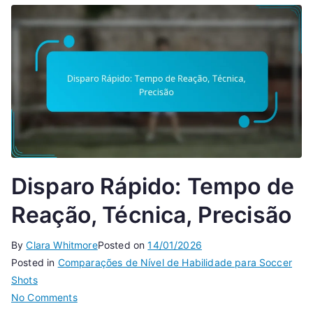
Disparo Rápido: Tempo de
Reação, Técnica, Precisão
By
Clara Whitmore
Posted on
14/01/2026
Posted in
Comparações de Nível de Habilidade para Soccer
Shots
on
No Comments