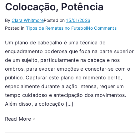
Colocação, Potência
By
Clara Whitmore
Posted on
15/01/2026
on
Posted in
Tipos de Remates no Futebol
No Comments
Header
Um plano de cabeçalho é uma técnica de
Shot:
enquadramento poderosa que foca na parte superior
Tempo,
Colocação,
de um sujeito, particularmente na cabeça e nos
Potência
ombros, para evocar emoções e conectar-se com o
público. Capturar este plano no momento certo,
especialmente durante a ação intensa, requer um
tempo cuidadoso e antecipação dos movimentos.
Além disso, a colocação […]
Read More