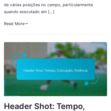
Colocação
de várias posições no campo, particularmente
quando executado em […]
Read More
Header Shot: Tempo,