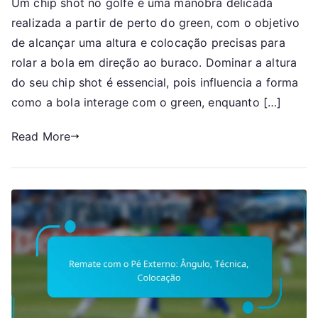
Um chip shot no golfe é uma manobra delicada
Shot:
realizada a partir de perto do green, com o objetivo
Altura,
Colocação,
de alcançar uma altura e colocação precisas para
Finesse
rolar a bola em direção ao buraco. Dominar a altura
do seu chip shot é essencial, pois influencia a forma
como a bola interage com o green, enquanto […]
Read More