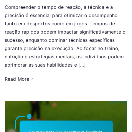
Disparo
Compreender o tempo de reação, a técnica e a
Rápido:
precisão é essencial para otimizar o desempenho
Tempo
de
tanto em desportos como em jogos. Tempos de
Reação,
reação rápidos podem impactar significativamente o
Técnica,
sucesso, enquanto dominar técnicas específicas
Precisão
garante precisão na execução. Ao focar no treino,
nutrição e estratégias mentais, os indivíduos podem
aprimorar as suas habilidades e […]
Read More